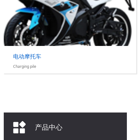
们
站
电动摩托车
Charging pile
产品中心