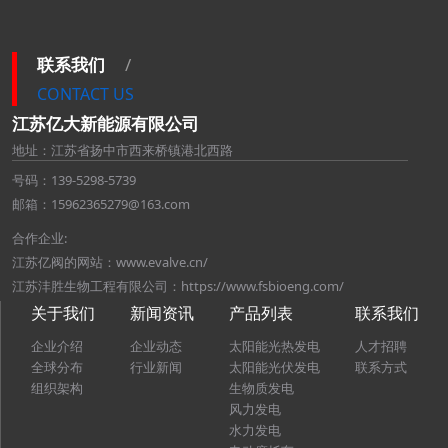
联系我们
/
CONTACT US
江苏亿大新能源有限公司
地址：江苏省扬中市西来桥镇港北西路
号码：139-5298-5739
邮箱：15962365279@163.com
合作企业:
江苏亿阀的网站：www.evalve.cn/
江苏沣胜生物工程有限公司：https://www.fsbioeng.com/
关于我们
新闻资讯
产品列表
联系我们
企业介绍
企业动态
太阳能光热发电
人才招聘
全球分布
行业新闻
太阳能光伏发电
联系方式
组织架构
生物质发电
风力发电
水力发电